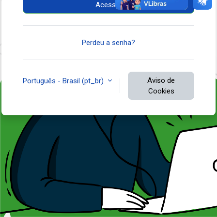
Acessar
Perdeu a senha?
Aviso de
Português - Brasil ‎(pt_br)‎
Cookies